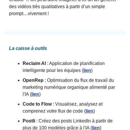
des vidéos très qualitatives à partir d’un simple
prompt…vivement !
La caisse à outils
Reclaim AI
: Application de planification
intelligente pour les équipes (
lien
)
OpenRep
: Optimisation du flux de travail du
marketing numérique organique alimenté par
l'IA (
lien
)
Code to Flow
: Visualisez, analysez et
comprenez votre flux de code (
lien
)
Postli
: Créez des posts LinkedIn à partir de
plus de 100 modèles grâce à l'IA (
lien
)