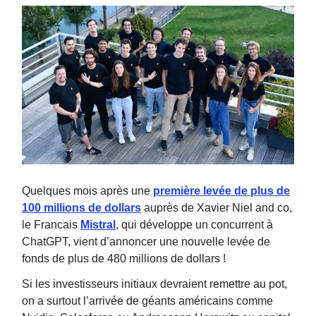
Quelques mois après une
première levée de plus de
100 millions de dollars
auprès de Xavier Niel and co,
le Francais
Mistral
, qui développe un concurrent à
ChatGPT, vient d’annoncer une nouvelle levée de
fonds de plus de 480 millions de dollars !
Si les investisseurs initiaux devraient remettre au pot,
on a surtout l’arrivée de géants américains comme