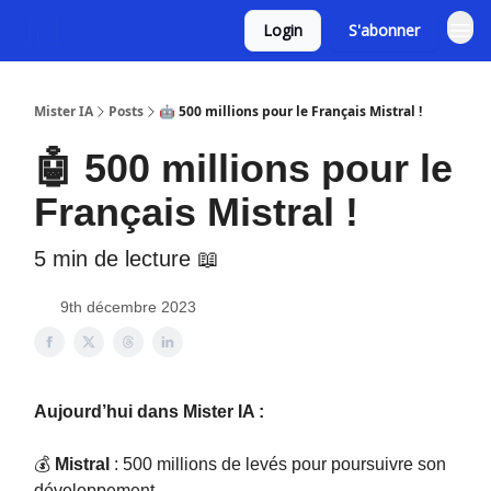
Login
S'abonner
Mister IA
Posts
🤖 500 millions pour le Français Mistral !
🤖 500 millions pour le
Français Mistral !
5 min de lecture 📖
9th décembre 2023
Aujourd’hui dans Mister IA :
💰
Mistral
: 500 millions de levés pour poursuivre son
développement