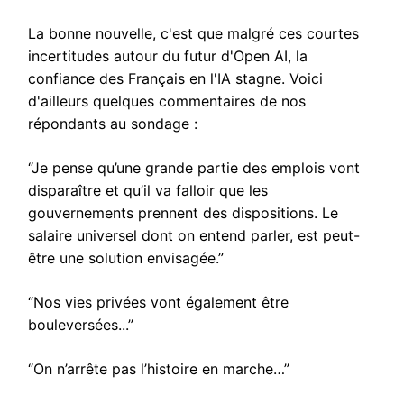
La bonne nouvelle, c'est que malgré ces courtes
incertitudes autour du futur d'Open AI, la
confiance des Français en l'IA stagne. Voici
d'ailleurs quelques commentaires de nos
répondants au sondage :
“Je pense qu’une grande partie des emplois vont
disparaître et qu’il va falloir que les
gouvernements prennent des dispositions. Le
salaire universel dont on entend parler, est peut-
être une solution envisagée.”
“Nos vies privées vont également être
bouleversées...”
“On n’arrête pas l’histoire en marche…”