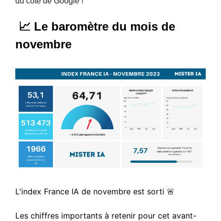
du côté de Google !
📈 Le baromètre du mois de
novembre
L'index France IA de novembre est sorti
🚨
Les chiffres importants à retenir pour cet avant-