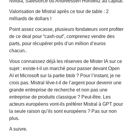
Nvidia, Salesforce ou Andreessen Horowitz au capital.
Valorisation de Mistral après ce tour de table : 2
milliards de dollars !
Point assez cocasse, plusieurs fondateurs vont profiter
de ce deal pour “cash-out”, comprenez vendre des
parts, pour récupérer près d’un million d’euros
chacun..
Vous connaissez déjà les réserves de Mister IA sur ce
sujet : existe-t-il un marché pour passer devant Open
AI et Microsoft sur la partie btob ? Pour l’instant, je ne
crois pas. Mistral lève-t-il de l’argent pour devenir une
grande entreprise de recherche et non pas une
entreprise de produits classique ? Peut-être. Les
acteurs européens vont-ils préférer Mistral à GPT pour
la seule raison qu’ils sont européens ? Pas sur non
plus.
A suivre.