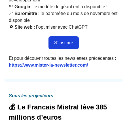
🚨
Google
: le modèle du géant enfin disponible !
📈
Baromètre
: le baromètre du mois de novembre est
disponible
🔎
Site web
:
l’optimiser avec ChatGPT
S’inscrire
Et pour découvrir toutes les newsletters précédentes :
https://www.mister-ia-newsletter.com/
Sous les projecteurs
💰 Le Francais Mistral lève 385
millions d’euros