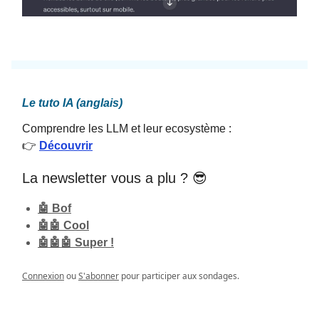
Le tuto IA (anglais)
Comprendre les LLM et leur ecosystème :
👉
Découvrir
La newsletter vous a plu ? 😎
🤖 Bof
🤖🤖 Cool
🤖🤖🤖 Super !
Connexion
ou
S'abonner
pour participer aux sondages.