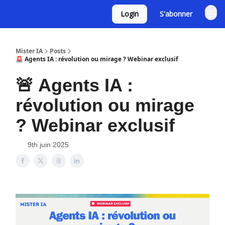
Login
S'abonner
Mister IA
Posts
🚨 Agents IA : révolution ou mirage ? Webinar exclusif
🚨 Agents IA :
révolution ou mirage
? Webinar exclusif
9th juin 2025