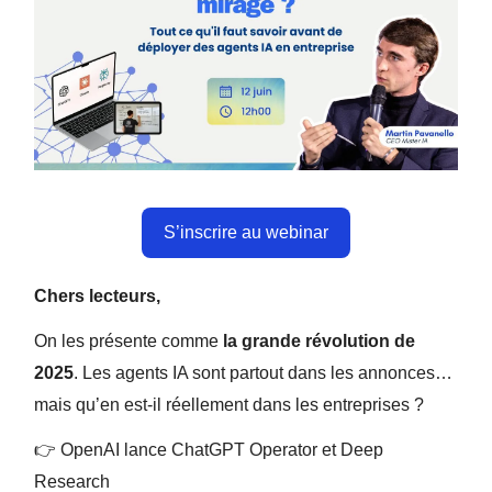
S’inscrire au webinar
Chers lecteurs,
On les présente comme
la grande révolution de
2025
. Les agents IA sont partout dans les annonces…
mais qu’en est-il réellement dans les entreprises ?
👉 OpenAI lance ChatGPT Operator et Deep
Research