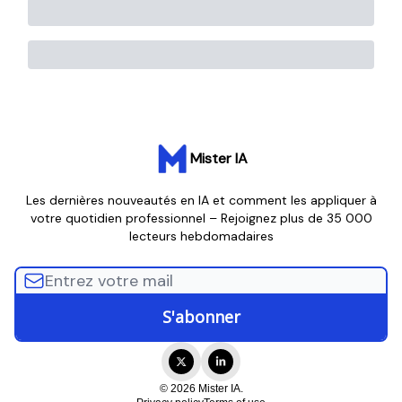
Mister IA
Les dernières nouveautés en IA et comment les appliquer à
votre quotidien professionnel – Rejoignez plus de 35 000
lecteurs hebdomadaires
© 2026 Mister IA.