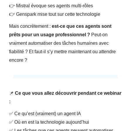
👉 Mistral évoque ses agents multi-rôles
👉 Genspark mise tout sur cette technologie
Mais concrètement :
est-ce que ces agents sont
prêts pour un usage professionnel ?
Peut-on
vraiment automatiser des tâches humaines avec
fiabilité ? Et faut-il s’y mettre maintenant ou attendre
encore ?
📌
Ce que vous allez découvrir pendant ce webinar
:
✅ Ce qu’est (vraiment) un agent IA
✅ Où en est la technologie aujourd’hui
✅ Les tâches que ces agents peuvent automatiser