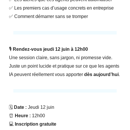
✅ Les premiers cas d’usage concrets en entreprise
✅ Comment démarrer sans se tromper
🎙️
Rendez-vous jeudi 12 juin à 12h00
Une session claire, sans jargon, ni promesse vide.
Juste un point lucide et pratique sur ce que les agents
IA peuvent réellement vous apporter
dès aujourd’hui
.
🗓️
Date :
Jeudi 12 juin
⏰
Heure :
12h00
💻
Inscription gratuite