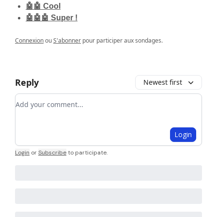
🤖🤖 Cool
🤖🤖🤖 Super !
Connexion
ou
S'abonner
pour participer aux sondages.
Reply
Newest first
Add your comment
Login
Login
or
Subscribe
to participate
.