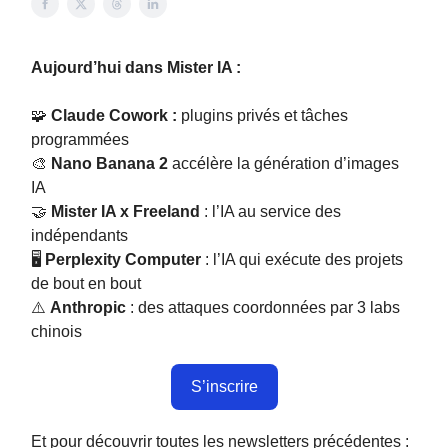
Aujourd’hui dans Mister IA :
🧩
Claude Cowork :
plugins privés et tâches
programmées
🎨
Nano Banana 2
accélère la génération d’images
IA
🤝
Mister IA x Freeland
: l’IA au service des
indépendants
🖥️
Perplexity Computer
: l’IA qui exécute des projets
de bout en bout
⚠️
Anthropic
: des attaques coordonnées par 3 labs
chinois
S’inscrire
Et pour découvrir toutes les newsletters précédentes :