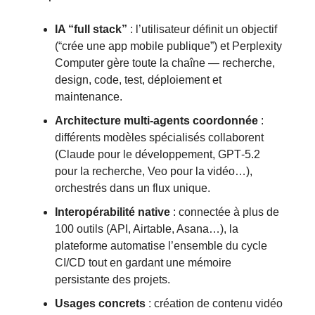
IA “full stack”
: l’utilisateur définit un objectif
(“crée une app mobile publique”) et Perplexity
Computer gère toute la chaîne — recherche,
design, code, test, déploiement et
maintenance.
Architecture multi-agents coordonnée
:
différents modèles spécialisés collaborent
(Claude pour le développement, GPT‑5.2
pour la recherche, Veo pour la vidéo…),
orchestrés dans un flux unique.
Interopérabilité native
: connectée à plus de
100 outils (API, Airtable, Asana…), la
plateforme automatise l’ensemble du cycle
CI/CD tout en gardant une mémoire
persistante des projets.
Usages concrets
: création de contenu vidéo