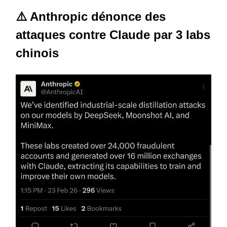
⚠️
Anthropic dénonce des
attaques contre Claude par 3 labs
chinois