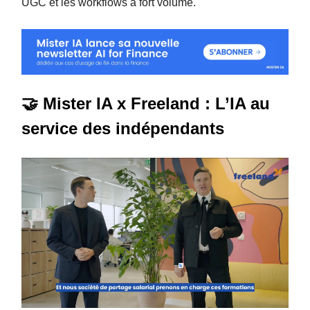
UGC et les workflows à fort volume.
🤝 Mister IA x Freeland : L’IA au
service des indépendants