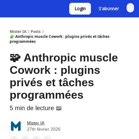
Login
S'abonner
Mister IA
Posts
🧩 Anthropic muscle Cowork : plugins privés et tâches
programmées
🧩 Anthropic muscle
Cowork : plugins
privés et tâches
programmées
5 min de lecture 📖
Mister IA
27th février 2026