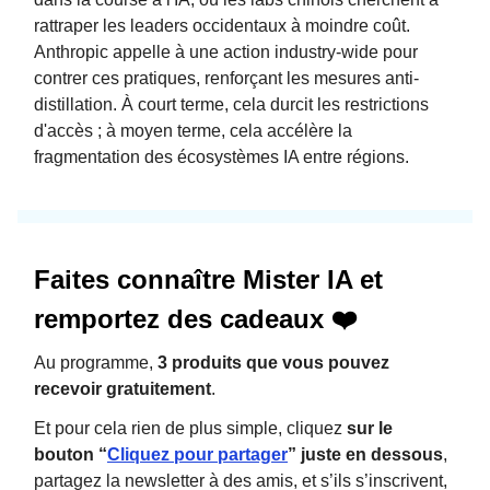
rattraper les leaders occidentaux à moindre coût.
Anthropic appelle à une action industry-wide pour
contrer ces pratiques, renforçant les mesures anti-
distillation. À court terme, cela durcit les restrictions
d'accès ; à moyen terme, cela accélère la
fragmentation des écosystèmes IA entre régions.
Faites connaître Mister IA et
remportez des cadeaux ❤️
Au programme,
3 produits que vous pouvez
recevoir gratuitement
.
Et pour cela rien de plus simple, cliquez
sur le
bouton “
Cliquez pour partager
” juste en dessous
,
partagez la newsletter à des amis, et s’ils s’inscrivent,