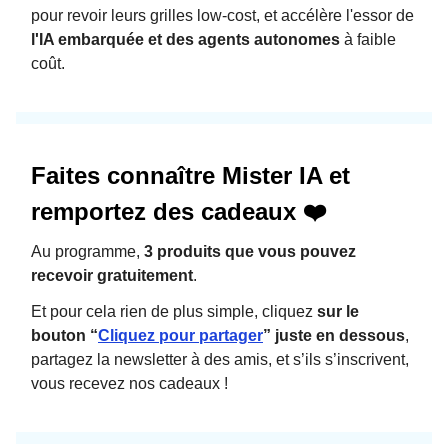
pour revoir leurs grilles low-cost, et accélère l'essor de
l'IA embarquée et des agents autonomes
à faible
coût.
Faites connaître Mister IA et
remportez des cadeaux ❤️
Au programme,
3 produits que vous pouvez
recevoir gratuitement
.
Et pour cela rien de plus simple, cliquez
sur le
bouton “
Cliquez pour partager
” juste en dessous
,
partagez la newsletter à des amis, et s’ils s’inscrivent,
vous recevez nos cadeaux !