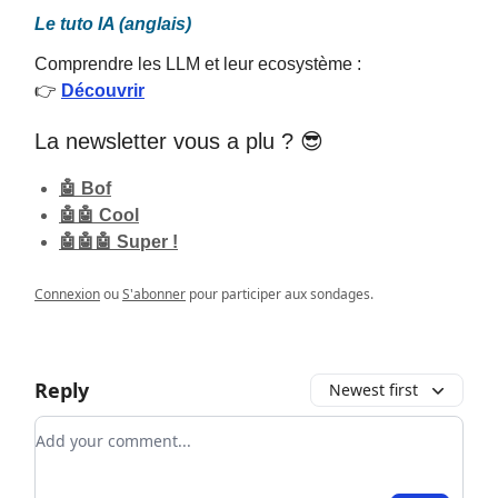
Le tuto IA (anglais)
Comprendre les LLM et leur ecosystème :
👉
Découvrir
La newsletter vous a plu ? 😎
🤖 Bof
🤖🤖 Cool
🤖🤖🤖 Super !
Connexion
ou
S'abonner
pour participer aux sondages.
Reply
Newest first
Add your comment