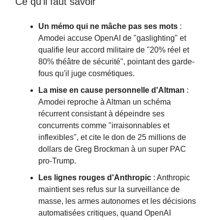
Ce qu'il faut savoir
Un mémo qui ne mâche pas ses mots
:
Amodei accuse OpenAI de "gaslighting" et
qualifie leur accord militaire de "20% réel et
80% théâtre de sécurité", pointant des garde-
fous qu'il juge cosmétiques.
La mise en cause personnelle d'Altman
:
Amodei reproche à Altman un schéma
récurrent consistant à dépeindre ses
concurrents comme "irraisonnables et
inflexibles", et cite le don de 25 millions de
dollars de Greg Brockman à un super PAC
pro-Trump.
Les lignes rouges d'Anthropic
: Anthropic
maintient ses refus sur la surveillance de
masse, les armes autonomes et les décisions
automatisées critiques, quand OpenAI