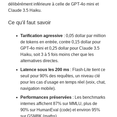
délibérément inférieure à celle de GPT-4o mini et
Claude 3.5 Haiku.
Ce qu'il faut savoir
Tarification agressive
: 0,05 dollar par million
de tokens en entrée, contre 0,15 dollar pour
GPT-4o mini et 0,25 dollar pour Claude 3.5
Haiku, soit 3 à 5 fois moins cher que les
alternatives directes.
Latence sous les 200 ms
: Flash-Lite tient ce
seuil pour 90% des requêtes, un niveau clé
pour les cas d'usage en temps réel (voix, chat,
navigation mobile).
Performances préservées
: Les benchmarks
internes affichent 87% sur MMLU, plus de
90% sur HumanEval (code) et environ 95%
sur GSM8K (maths).