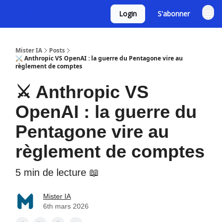
Login
S'abonner
Mister IA
Posts
⚔️ Anthropic VS OpenAI : la guerre du Pentagone vire au
règlement de comptes
⚔️ Anthropic VS
OpenAI : la guerre du
Pentagone vire au
règlement de comptes
5 min de lecture 📖
Mister IA
6th mars 2026