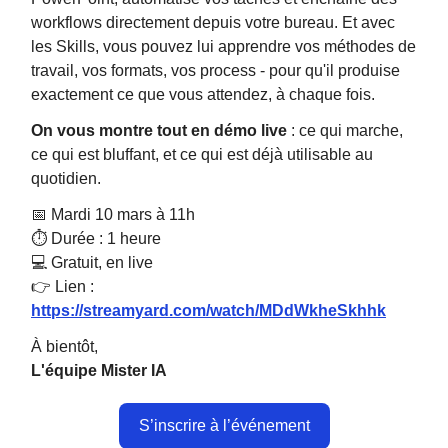
workflows directement depuis votre bureau. Et avec
les Skills, vous pouvez lui apprendre vos méthodes de
travail, vos formats, vos process - pour qu'il produise
exactement ce que vous attendez, à chaque fois.
On vous montre tout en démo live
: ce qui marche,
ce qui est bluffant, et ce qui est déjà utilisable au
quotidien.
📅 Mardi 10 mars à 11h
⏱️ Durée : 1 heure
💻 Gratuit, en live
👉 Lien :
https://streamyard.com/watch/MDdWkheSkhhk
À bientôt,
L'équipe Mister IA
S’inscrire à l’événement