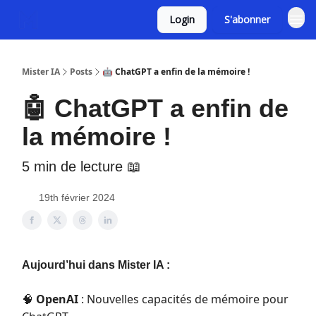
Login
S'abonner
Mister IA
Posts
🤖 ChatGPT a enfin de la mémoire !
🤖 ChatGPT a enfin de
la mémoire !
5 min de lecture 📖
19th février 2024
Aujourd’hui dans Mister IA :
OpenAI
: Nouvelles capacités de mémoire pour
🧠