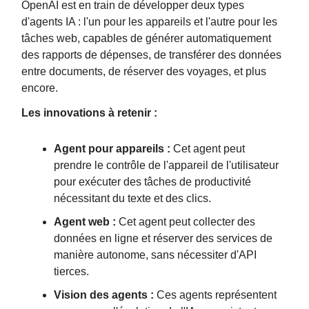
OpenAI est en train de développer deux types
d'agents IA : l'un pour les appareils et l'autre pour les
tâches web, capables de générer automatiquement
des rapports de dépenses, de transférer des données
entre documents, de réserver des voyages, et plus
encore.
Les innovations à retenir :
Agent pour appareils :
Cet agent peut
prendre le contrôle de l'appareil de l'utilisateur
pour exécuter des tâches de productivité
nécessitant du texte et des clics.
Agent web :
Cet agent peut collecter des
données en ligne et réserver des services de
manière autonome, sans nécessiter d'API
tierces.
Vision des agents :
Ces agents représentent