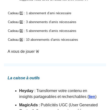
Cadeau 1️⃣ : 1 abonnement d’ami nécessaire
Cadeau 2️⃣ : 3 abonnements d’amis nécessaires
Cadeau 3️⃣ : 5 abonnements d’amis nécessaires
Cadeau 4️⃣ : 10 abonnements d’amis nécessaires
A vous de jouer 🚨
La caisse à outils
Heyday
: Transformer votre contenu en
insights partageables et recherchables (
lien
)
MagicAds
: Publicités UGC (User Generated