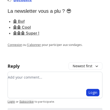
La newsletter vous a plu ? 😎
🤖 Bof
🤖🤖 Cool
🤖🤖🤖 Super !
Connexion
ou
S'abonner
pour participer aux sondages.
Reply
Newest first
Add your comment
Login
Login
or
Subscribe
to participate
.