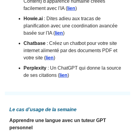
Content) d'apparence humaine créées
facilement avec l'IA (
lien
)
Howie.ai
: Dites adieu aux tracas de
planification avec une coordination avancée
basée sur l'IA (
lien
)
Chatbase
: Créez un chatbot pour votre site
internet alimenté par des documents PDF et
votre site (
lien
)
Perplexity
: Un ChatGPT qui donne la source
de ses citations (
lien
)
Le cas d’usage de la semaine
Apprendre une langue avec un tuteur GPT
personnel