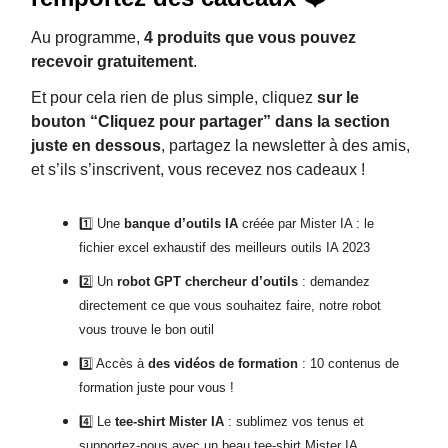
Au programme,
4 produits que vous pouvez
recevoir gratuitement
.
Et pour cela rien de plus simple, cliquez
sur le
bouton “Cliquez pour partager” dans la section
juste en dessous
, partagez la newsletter à des amis,
et s’ils s’inscrivent, vous recevez nos cadeaux !
1️⃣ Une
banque d’outils IA
créée par Mister IA : le
fichier excel exhaustif des meilleurs outils IA 2023
2️⃣ Un
robot GPT chercheur d’outils
: demandez
directement ce que vous souhaitez faire, notre robot
vous trouve le bon outil
3️⃣ Accès à
des vidéos de formation
: 10 contenus de
formation juste pour vous !
4️⃣ Le
tee-shirt Mister IA
: sublimez vos tenus et
supportez-nous avec un beau tee-shirt Mister IA