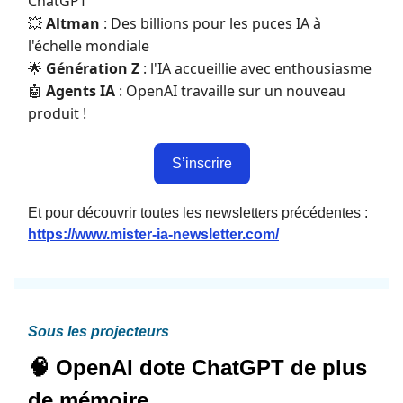
ChatGPT
Altman
: Des billions pour les puces IA à
💥
l'échelle mondiale
Génération Z
: l'IA accueillie avec enthousiasme
🌟
Agents IA
: OpenAI travaille sur un nouveau
🤖
produit !
S’inscrire
Et pour découvrir toutes les newsletters précédentes :
https://www.mister-ia-newsletter.com/
Sous les projecteurs
🧠 OpenAI dote ChatGPT de plus
de mémoire