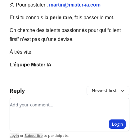
📩 Pour postuler :
martin@mister-ia.com
Et si tu connais
la perle rare
, fais passer le mot.
On cherche des talents passionnés pour qui “client
first” n’est pas qu’une devise.
À très vite,
L’équipe Mister IA
Reply
Newest first
Add your comment
Login
Login
or
Subscribe
to participate
.