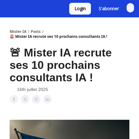
Login
S'abonner
Mister IA
Posts
🚨 Mister IA recrute ses 10 prochains consultants IA !
🚨 Mister IA recrute
ses 10 prochains
consultants IA !
16th juillet 2025