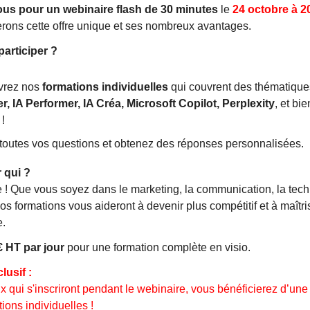
us pour un webinaire flash de 30 minutes
le
24 octobre à 2
rons cette offre unique et ses nombreux avantages.
articiper ?
vrez nos
formations individuelles
qui couvrent des thématiq
r, IA Performer, IA Créa, Microsoft Copilot, Perplexity
, et bi
!
toutes vos questions et obtenez des réponses personnalisées.
 qui ?
 ! Que vous soyez dans le marketing, la communication, la tech
nos formations vous aideront à devenir plus compétitif et à maîtri
e.
 HT par jour
pour une formation complète en visio.
usif :
x qui s'inscriront pendant le webinaire, vous bénéficierez d’un
ions individuelles !