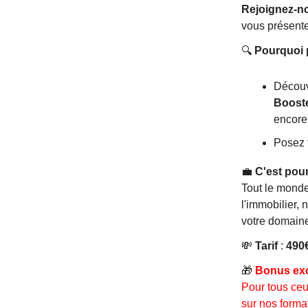
Rejoignez-no
vous présente
🔍
Pourquoi p
Décou
Booste
encore 
Posez 
💼
C'est pour
Tout le monde
l'immobilier, 
votre domain
💸
Tarif
:
490€
🎁
Bonus excl
Pour tous ceu
sur nos format