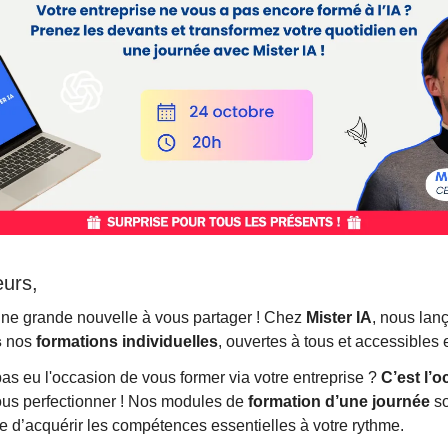
eurs,
ne grande nouvelle à vous partager ! Chez
Mister IA
, nous lan
s
nos
formations individuelles
, ouvertes à tous et accessibles e
as eu l'occasion de vous former via votre entreprise ?
C’est l’
us perfectionner ! Nos modules de
formation d’une journée
so
e d’acquérir les compétences essentielles à votre rythme.