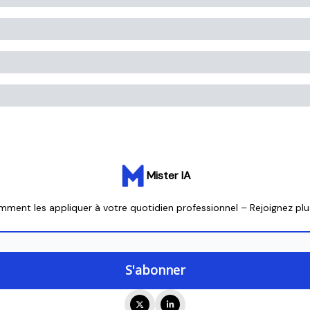
Mister IA
omment les appliquer à votre quotidien professionnel – Rejoignez p