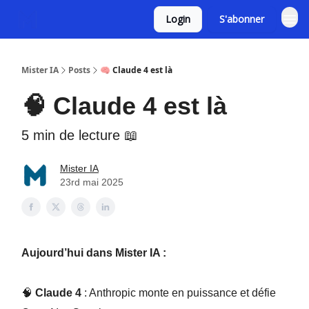
Login
S'abonner
Mister IA
Posts
🧠 Claude 4 est là
🧠 Claude 4 est là
5 min de lecture 📖
Mister IA
23rd mai 2025
Aujourd’hui dans Mister IA :
🧠
Claude 4
: Anthropic monte en puissance et défie