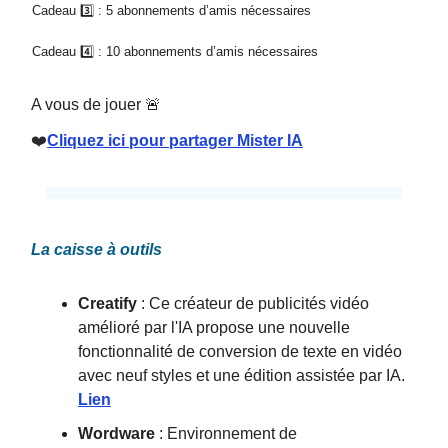
Cadeau 3️⃣ : 5 abonnements d’amis nécessaires
Cadeau 4️⃣ : 10 abonnements d’amis nécessaires
A vous de jouer 🚨
❤️
Cliquez ici pour partager Mister IA
La caisse à outils
Creatify
: Ce créateur de publicités vidéo
amélioré par l'IA propose une nouvelle
fonctionnalité de conversion de texte en vidéo
avec neuf styles et une édition assistée par IA.
Lien
Wordware
: Environnement de