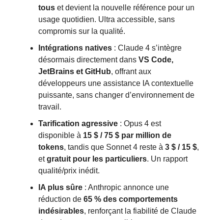
tous
et devient la nouvelle référence pour un
usage quotidien. Ultra accessible, sans
compromis sur la qualité.
Intégrations natives
: Claude 4 s’intègre
désormais directement dans
VS Code,
JetBrains et GitHub
, offrant aux
développeurs une assistance IA contextuelle
puissante, sans changer d’environnement de
travail.
Tarification agressive
: Opus 4 est
disponible à
15 $ / 75 $ par million de
tokens
, tandis que Sonnet 4 reste à
3 $ / 15 $
,
et
gratuit pour les particuliers
. Un rapport
qualité/prix inédit.
IA plus sûre
: Anthropic annonce une
réduction de
65 % des comportements
indésirables
, renforçant la fiabilité de Claude