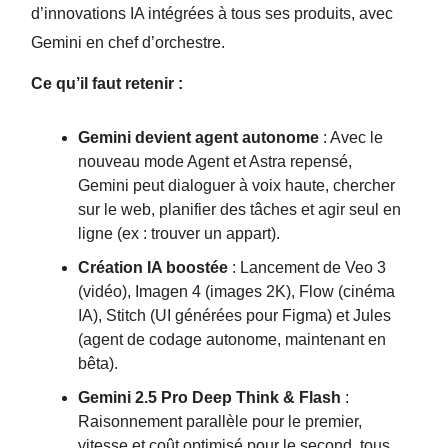
d’innovations IA intégrées à tous ses produits, avec
Gemini en chef d’orchestre.
Ce qu’il faut retenir :
Gemini devient agent autonome
: Avec le
nouveau mode Agent et Astra repensé,
Gemini peut dialoguer à voix haute, chercher
sur le web, planifier des tâches et agir seul en
ligne (ex : trouver un appart).
Création IA boostée
: Lancement de Veo 3
(vidéo), Imagen 4 (images 2K), Flow (cinéma
IA), Stitch (UI générées pour Figma) et Jules
(agent de codage autonome, maintenant en
bêta).
Gemini 2.5 Pro Deep Think & Flash
:
Raisonnement parallèle pour le premier,
vitesse et coût optimisé pour le second, tous