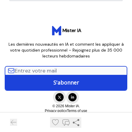
Mister IA
Les dernières nouveautés en IA et comment les appliquer à
votre quotidien professionnel – Rejoignez plus de 35 000
lecteurs hebdomadaires
© 2026 Mister IA.
Privacy policy
Terms of use
Powered by beehiiv