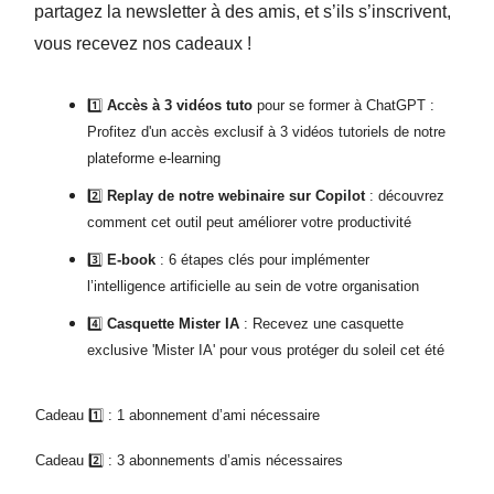
partagez la newsletter à des amis, et s’ils s’inscrivent,
vous recevez nos cadeaux !
1️⃣
Accès à 3 vidéos tuto
pour se former à ChatGPT :
Profitez d'un accès exclusif à 3 vidéos tutoriels de notre
plateforme e-learning
2️⃣
Replay de notre webinaire sur Copilot
: découvrez
comment cet outil peut améliorer votre productivité
3️⃣
E-book
: 6 étapes clés pour implémenter
l’intelligence artificielle au sein de votre organisation
4️⃣
Casquette Mister IA
: Recevez une casquette
exclusive 'Mister IA' pour vous protéger du soleil cet été
Cadeau 1️⃣ : 1 abonnement d’ami nécessaire
Cadeau 2️⃣ : 3 abonnements d’amis nécessaires