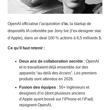
OpenAI officialise l’acquisition d’
io
, la startup de
dispositifs IA cofondée par Jony Ive (l’ex-designer star
d’Apple), dans un deal 100 % actions à 6,5 milliards $.
Ce qu’il faut retenir :
Deux ans de collaboration secrète
: OpenAI
et io travaillaient déjà ensemble sur des
appareils “au-delà des écrans”. Les premiers
produits sont attendus en 2026.
Fusion des équipes
: 50+ ingénieurs et
designers d’io (dont plusieurs anciens
d’Apple ayant bossé sur l’iPhone et l’iPad)
rejoignent OpenAI.