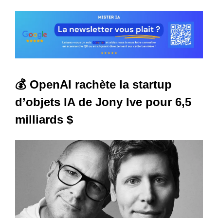
💰 OpenAI rachète la startup
d’objets IA de Jony Ive pour 6,5
milliards $