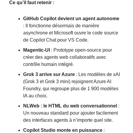
Ce qu’il faut retenir :
GitHub Copilot devient un agent autonome
: Il fonctionne désormais de manière
asynchrone et Microsoft ouvre le code source
de Copilot Chat pour VS Code.
Magentic-UI
: Prototype open-source pour
créer des agents web collaboratifs avec
contrôle humain intégré.
Grok 3 arrive sur Azure
: Les modèles de xAI
(Grok 3 et Grok 3 mini) rejoignent Azure AI
Foundry, qui regroupe plus de 1 900 modèles
IA au choix.
NLWeb : le HTML du web conversationnel
:
Un nouveau standard pour ajouter facilement
des interfaces agents à n’importe quel site.
Copilot Studio monte en puissance
: