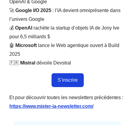
OpenAI & Google
🚀
Google I/O 2025
: l’IA devient omniprésente dans
l’univers Google
💰
OpenAI
rachète la startup d’objets IA de Jony Ive
pour 6,5 milliards $
🤖
Microsoft
lance le Web agentique ouvert à Build
2025
🇫🇷
Mistral
dévoile Devstral
S’inscrire
Et pour découvrir toutes les newsletters précédentes :
https://www.mister-ia-newsletter.com/