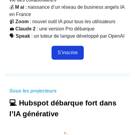
💰
M ai
: naissance d’un réseau de business angels IA
en France
📹
Zoom
: nouvel outil IA pour tous les utilisateurs
💼
Claude 2
: une version Pro débarque
🗣️
Speak
: un tuteur de langue développé par OpenAI
S’inscrire
Sous les projecteurs
💻 Hubspot débarque fort dans
l’IA générative