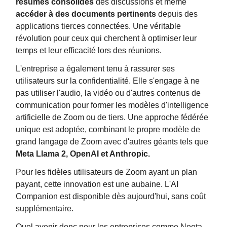
résumés consolidés
des discussions et même
accéder à des documents pertinents
depuis des
applications tierces connectées. Une véritable
révolution pour ceux qui cherchent à optimiser leur
temps et leur efficacité lors des réunions.
L'entreprise a également tenu à rassurer ses
utilisateurs sur la confidentialité. Elle s'engage à ne
pas utiliser l'audio, la vidéo ou d'autres contenus de
communication pour former les modèles d'intelligence
artificielle de Zoom ou de tiers. Une approche fédérée
unique est adoptée, combinant le propre modèle de
grand langage de Zoom avec d'autres géants tels que
Meta Llama 2, OpenAI et Anthropic.
Pour les fidèles utilisateurs de Zoom ayant un plan
payant, cette innovation est une aubaine. L'AI
Companion est disponible dès aujourd'hui, sans coût
supplémentaire.
Quel avenir donc pour les entreprises comme Noota