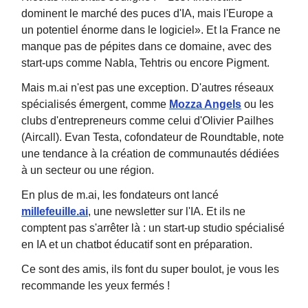
dominent le marché des puces d'IA, mais l'Europe a
un potentiel énorme dans le logiciel». Et la France ne
manque pas de pépites dans ce domaine, avec des
start-ups comme Nabla, Tehtris ou encore Pigment.
Mais m.ai n'est pas une exception. D'autres réseaux
spécialisés émergent, comme
Mozza Angels
ou les
clubs d'entrepreneurs comme celui d'Olivier Pailhes
(Aircall). Evan Testa, cofondateur de Roundtable, note
une tendance à la création de communautés dédiées
à un secteur ou une région.
En plus de m.ai, les fondateurs ont lancé
millefeuille.ai
, une newsletter sur l'IA. Et ils ne
comptent pas s'arrêter là : un start-up studio spécialisé
en IA et un chatbot éducatif sont en préparation.
Ce sont des amis, ils font du super boulot, je vous les
recommande les yeux fermés !