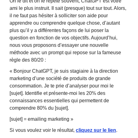
On le dit et on le répète souvent, ChatGPT est votre
ami le plus instruit. Il sait (presque) tout sur tout. Alors,
il ne faut pas hésiter à solliciter son aide pour
apprendre ou comprendre quelque chose, d’autant
plus qu’il y a différentes façons de lui poser la
question en fonction de vos objectifs. Aujourd’hui,
nous vous proposons d’essayer une nouvelle
méthode avec un prompt qui repose sur la fameuse
règle des 80/20 :
« Bonjour ChatGPT, je suis stagiaire à la direction
marketing d’une société de produits de grande
consommation. Je te prie d’analyser pour moi le
[sujet]. Identifie et présente-moi les 20% des
connaissances essentielles qui permettent de
comprendre 80% du [sujet].
[sujet] = emailing marketing »
Si vous voulez voir le résultat,
cliquez sur le lien
.