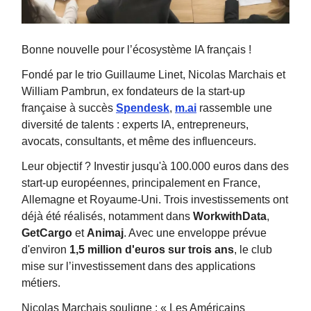
Bonne nouvelle pour l’écosystème IA français !
Fondé par le trio Guillaume Linet, Nicolas Marchais et
William Pambrun, ex fondateurs de la start-up
française à succès
Spendesk
,
m.ai
rassemble une
diversité de talents : experts IA, entrepreneurs,
avocats, consultants, et même des influenceurs.
Leur objectif ? Investir jusqu'à 100.000 euros dans des
start-up européennes, principalement en France,
Allemagne et Royaume-Uni. Trois investissements ont
déjà été réalisés, notamment dans
WorkwithData
,
GetCargo
et
Animaj
. Avec une enveloppe prévue
d'environ
1,5 million d'euros sur trois ans
, le club
mise sur l’investissement dans des applications
métiers.
Nicolas Marchais souligne : « Les Américains