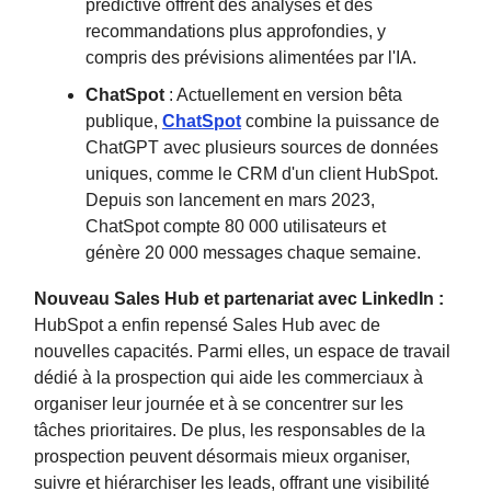
prédictive offrent des analyses et des
recommandations plus approfondies, y
compris des prévisions alimentées par l'IA.
ChatSpot
: Actuellement en version bêta
publique,
ChatSpot
combine la puissance de
ChatGPT avec plusieurs sources de données
uniques, comme le CRM d'un client HubSpot.
Depuis son lancement en mars 2023,
ChatSpot compte 80 000 utilisateurs et
génère 20 000 messages chaque semaine.
Nouveau Sales Hub et partenariat avec LinkedIn :
HubSpot a enfin repensé Sales Hub avec de
nouvelles capacités. Parmi elles, un espace de travail
dédié à la prospection qui aide les commerciaux à
organiser leur journée et à se concentrer sur les
tâches prioritaires. De plus, les responsables de la
prospection peuvent désormais mieux organiser,
suivre et hiérarchiser les leads, offrant une visibilité