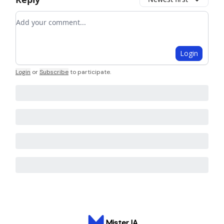
Add your comment
Login
Login
or
Subscribe
to participate
.
Mister IA