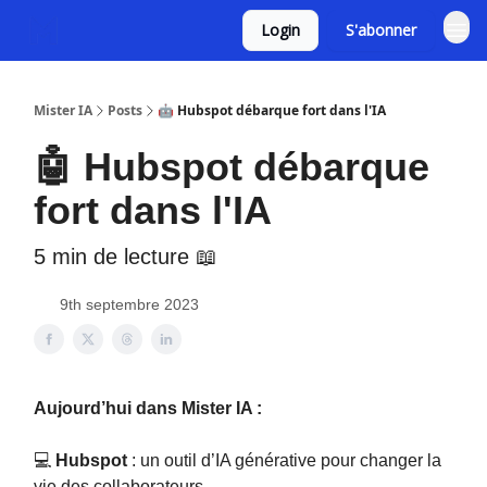
Login
S'abonner
Mister IA
Posts
🤖 Hubspot débarque fort dans l'IA
🤖 Hubspot débarque
fort dans l'IA
5 min de lecture 📖
9th septembre 2023
Aujourd’hui dans Mister IA :
💻
Hubspot
: un outil d’IA générative pour changer la
vie des collaborateurs