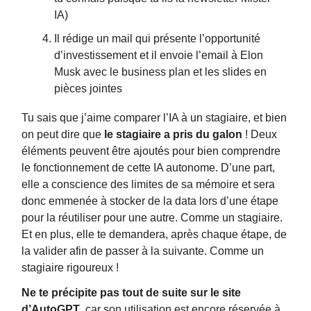
IA)
Il rédige un mail qui présente l’opportunité
d’investissement et il envoie l’email à Elon
Musk avec le business plan et les slides en
pièces jointes
Tu sais que j’aime comparer l’IA à un stagiaire, et bien
on peut dire que
le stagiaire a pris du galon
! Deux
éléments peuvent être ajoutés pour bien comprendre
le fonctionnement de cette IA autonome. D’une part,
elle a conscience des limites de sa mémoire et sera
donc emmenée à stocker de la data lors d’une étape
pour la réutiliser pour une autre. Comme un stagiaire.
Et en plus, elle te demandera, après chaque étape, de
la valider afin de passer à la suivante. Comme un
stagiaire rigoureux !
Ne te précipite pas tout de suite sur le site
d’AutoGPT
, car son utilisation est encore réservée à