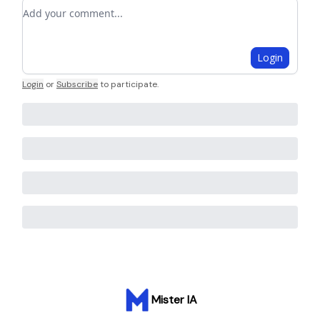
Add your comment
Login
Login
or
Subscribe
to participate
.
Mister IA