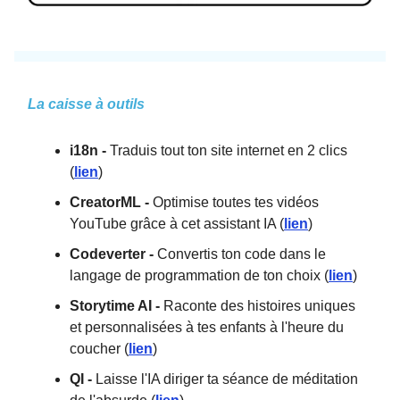
La caisse à outils
i18n -
Traduis tout ton site internet en 2 clics
(
lien
)
CreatorML -
Optimise toutes tes vidéos
YouTube grâce à cet assistant IA (
lien
)
Codeverter -
Convertis ton code dans le
langage de programmation de ton choix (
lien
)
Storytime AI -
Raconte des histoires uniques
et personnalisées à tes enfants à l'heure du
coucher (
lien
)
QI -
Laisse l'IA diriger ta séance de méditation