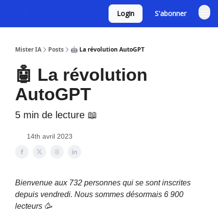
Login
S'abonner
Mister IA
Posts
🤖 La révolution AutoGPT
🤖 La révolution
AutoGPT
5 min de lecture 📖
14th avril 2023
Bienvenue aux 732 personnes qui se sont inscrites
depuis vendredi. Nous sommes désormais 6 900
lecteurs
🥳