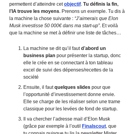
permettent d’atteindre cet
objectif
.
Tu définis la fin,
l’IA trouve les moyens
. Prenons un exemple. Tu dis à
la machine la chose suivante :
“J’aimerais que Elon
Musk investisse 50 000€ dans ma start-up”
. Et voilà
que la machine se met à définir une liste de tâches…
La machine se dit qu’il faut
d’abord un
business plan
pour présenter la startup, donc
elle le crée en se connectant à ton tableau
excel de suivi des dépenses/recettes de la
société
Ensuite, il faut
quelques slides
pour que
l’opportunité d’investissement donne envie.
Elle se charge de les réaliser selon une trame
classique pour les levées de fond de startup.
Il va chercher l’adresse mail d’Elon Musk
(grâce par exemple à l’outil
Finalscout
, que
tu connais puisque tu lis la newsletter Mister