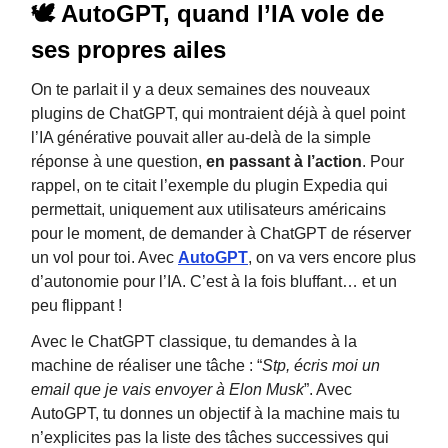
🕊 AutoGPT, quand l’IA vole de
ses propres ailes
On te parlait il y a deux semaines des nouveaux
plugins de ChatGPT, qui montraient déjà à quel point
l’IA générative pouvait aller au-delà de la simple
réponse à une question,
en
passant à l’action
. Pour
rappel, on te citait l’exemple du plugin Expedia qui
permettait, uniquement aux utilisateurs américains
pour le moment, de demander à ChatGPT de réserver
un vol pour toi. Avec
AutoGPT
, on va vers encore plus
d’autonomie pour l’IA. C’est à la fois bluffant… et un
peu flippant !
Avec le ChatGPT classique, tu demandes à la
machine de réaliser une tâche : “
Stp, écris moi un
email que je vais envoyer à Elon Musk
”. Avec
AutoGPT, tu donnes un objectif à la machine mais tu
n’explicites pas la liste des tâches successives qui