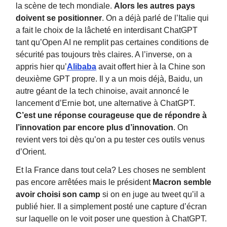
la scène de tech mondiale.
Alors les autres pays
doivent se positionner
. On a déjà parlé de l’Italie qui
a fait le choix de la lâcheté en interdisant ChatGPT
tant qu’Open AI ne remplit pas certaines conditions de
sécurité pas toujours très claires. A l’inverse, on a
appris hier qu’
Alibaba
avait offert hier à la Chine son
deuxième GPT propre. Il y a un mois déjà, Baidu, un
autre géant de la tech chinoise, avait annoncé le
lancement d’Ernie bot, une alternative à ChatGPT.
C’est une réponse courageuse que de répondre à
l’innovation par encore plus d’innovation
. On
revient vers toi dès qu’on a pu tester ces outils venus
d’Orient.
Et la France dans tout cela? Les choses ne semblent
pas encore arrêtées mais le président
Macron semble
avoir choisi son camp
si on en juge au tweet qu’il a
publié hier. Il a simplement posté une capture d’écran
sur laquelle on le voit poser une question à ChatGPT.