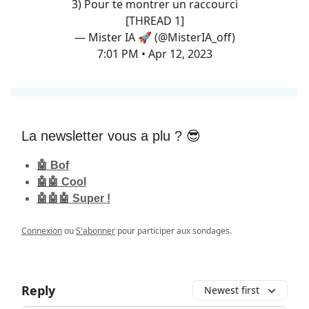
3) Pour te montrer un raccourci
[THREAD 1]
— Mister IA 🚀 (@MisterIA_off)
7:01 PM • Apr 12, 2023
La newsletter vous a plu ? 😎
🤖 Bof
🤖🤖 Cool
🤖🤖🤖 Super !
Connexion
ou
S'abonner
pour participer aux sondages.
Reply
Newest first