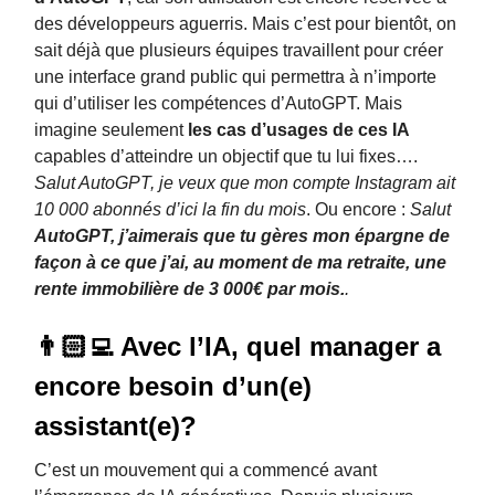
des développeurs aguerris. Mais c’est pour bientôt, on
sait déjà que plusieurs équipes travaillent pour créer
une interface grand public qui permettra à n’importe
qui d’utiliser les compétences d’AutoGPT. Mais
imagine seulement
les cas d’usages de ces IA
capables d’atteindre un objectif que tu lui fixes….
Salut AutoGPT, je veux que mon compte Instagram ait
10 000 abonnés d’ici la fin du mois
. Ou encore :
Salut
AutoGPT, j’aimerais que tu gères mon épargne de
façon à ce que j’ai, au moment de ma retraite, une
rente immobilière de 3 000€ par mois.
.
👨🏻‍💻 Avec l’IA, quel manager a
encore besoin d’un(e)
assistant(e)?
C’est un mouvement qui a commencé avant