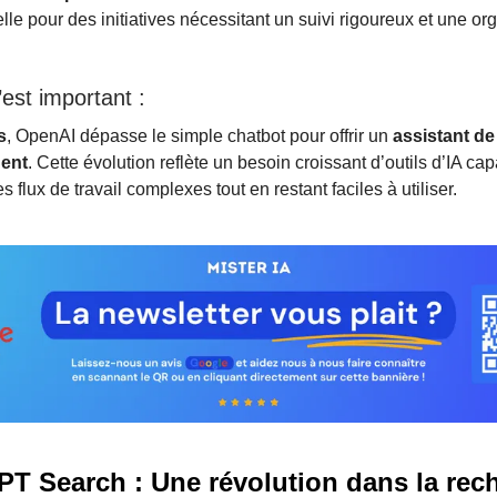
lle pour des initiatives nécessitant un suivi rigoureux et une or
est important :
s
, OpenAI dépasse le simple chatbot pour offrir un
assistant de
gent
. Cette évolution reflète un besoin croissant d’outils d’IA ca
s flux de travail complexes tout en restant faciles à utiliser.
PT Search : Une révolution dans la rec