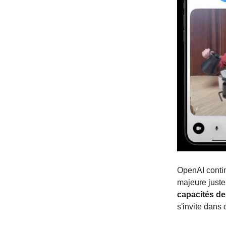
OpenAI contin
majeure juste
capacités de
s'invite dans 