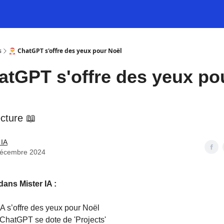
s
🎅 ChatGPT s'offre des yeux pour Noël
atGPT s'offre des yeux po
ecture 📖
 IA
décembre 2024
dans Mister IA :
IA s’offre des yeux pour Noël
ChatGPT se dote de 'Projects'