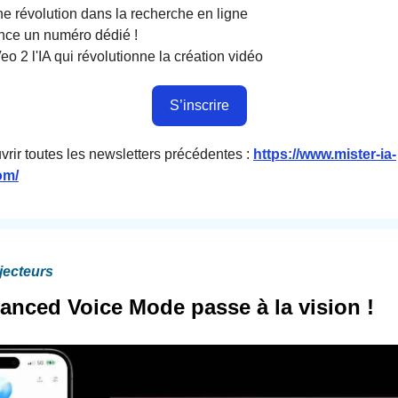
e révolution dans la recherche en ligne
nce un numéro dédié !
eo 2 l'IA qui révolutionne la création vidéo
S’inscrire
vrir toutes les newsletters précédentes :
https://www.mister-ia-
om/
jecteurs
anced Voice Mode passe à la vision !