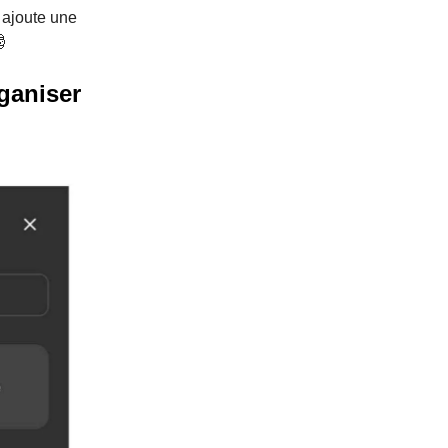
, ajoute une
🎅
ganiser