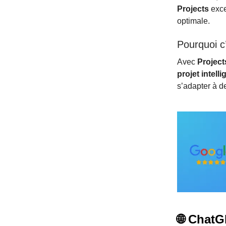
Projects
exce
optimale.
Pourquoi c’
Avec
Project
projet intelli
s’adapter à de
🌐 ChatG