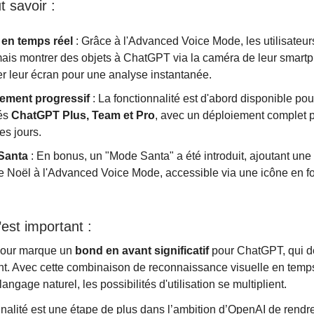
t savoir :
 en temps réel
: Grâce à l'Advanced Voice Mode, les utilisateu
ais montrer des objets à ChatGPT via la caméra de leur smart
er leur écran pour une analyse instantanée.
ement progressif
: La fonctionnalité est d'abord disponible pou
és
ChatGPT Plus, Team et Pro
, avec un déploiement complet p
es jours.
Santa
: En bonus, un "Mode Santa" a été introduit, ajoutant une 
e Noël à l'Advanced Voice Mode, accessible via une icône en f
est important :
 jour marque un
bond en avant significatif
pour ChatGPT, qui d
nt. Avec cette combinaison de reconnaissance visuelle en temps
langage naturel, les possibilités d'utilisation se multiplient.
nnalité est une étape de plus dans l’ambition d’OpenAI de ren