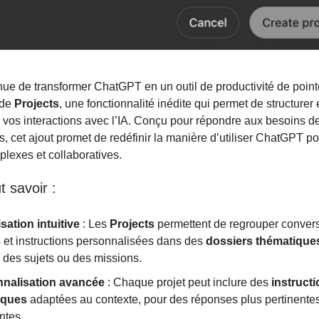
ue de transformer ChatGPT en un outil de productivité de poin
 de
Projects
, une fonctionnalité inédite qui permet de structurer 
 vos interactions avec l’IA. Conçu pour répondre aux besoins des
s, cet ajout promet de redéfinir la manière d’utiliser ChatGPT p
lexes et collaboratives.
t savoir :
sation intuitive
: Les
Projects
permettent de regrouper convers
s et instructions personnalisées dans des
dossiers thématique
i des sujets ou des missions.
nalisation avancée
: Chaque projet peut inclure des
instruct
iques
adaptées au contexte, pour des réponses plus pertinentes
ntes.