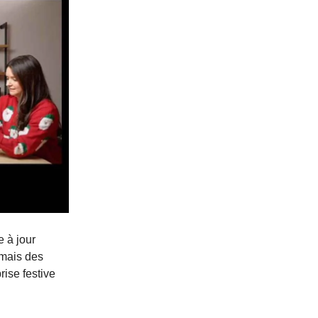
 à jour
mais des
rise festive