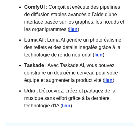
ComfyUI
: Conçoit et exécute des pipelines
de diffusion stables avancés à l'aide d'une
interface basée sur les graphes, les nœuds et
les organigrammes (
lien
)
Luma AI
: Luma AI génère un photoréalisme,
des reflets et des détails inégalés grâce à la
technologie de rendu neuronal (
lien
)
Taskade
: Avec Taskade AI, vous pouvez
construire un deuxième cerveau pour votre
équipe et augmenter la productivité (
lien
)
Udio
: Découvrez, créez et partagez de la
musique sans effort grâce à la dernière
technologie d'IA (
lien
)