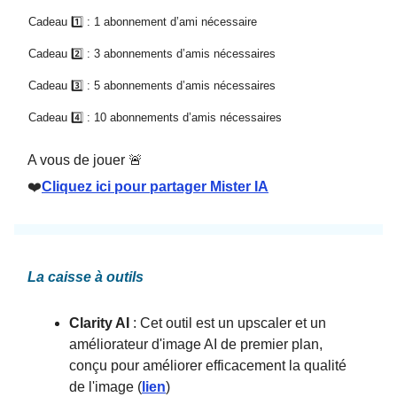
Cadeau 1️⃣ : 1 abonnement d’ami nécessaire
Cadeau 2️⃣ : 3 abonnements d’amis nécessaires
Cadeau 3️⃣ : 5 abonnements d’amis nécessaires
Cadeau 4️⃣ : 10 abonnements d’amis nécessaires
A vous de jouer 🚨
❤️
Cliquez ici pour partager Mister IA
La caisse à outils
Clarity AI
: Cet outil est un upscaler et un
améliorateur d'image AI de premier plan,
conçu pour améliorer efficacement la qualité
de l'image (
lien
)