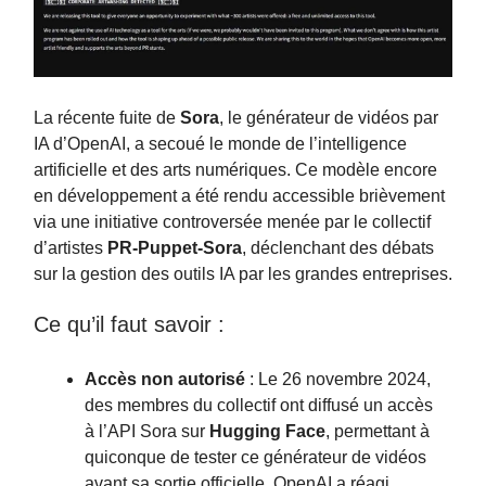
La récente fuite de
Sora
, le générateur de vidéos par
IA d’OpenAI, a secoué le monde de l’intelligence
artificielle et des arts numériques. Ce modèle encore
en développement a été rendu accessible brièvement
via une initiative controversée menée par le collectif
d’artistes
PR-Puppet-Sora
, déclenchant des débats
sur la gestion des outils IA par les grandes entreprises.
Ce qu’il faut savoir :
Accès non autorisé
: Le 26 novembre 2024,
des membres du collectif ont diffusé un accès
à l’API Sora sur
Hugging Face
, permettant à
quiconque de tester ce générateur de vidéos
avant sa sortie officielle. OpenAI a réagi