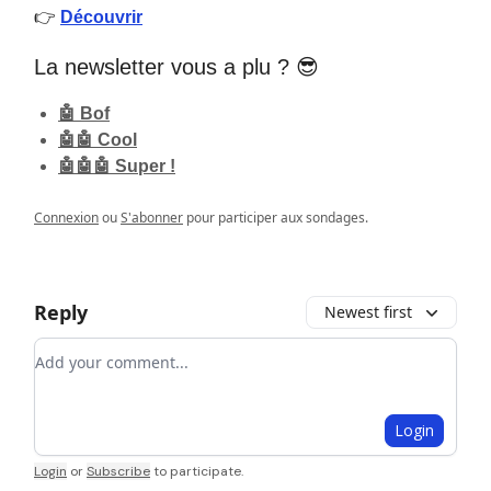
👉
Découvrir
La newsletter vous a plu ? 😎
🤖 Bof
🤖🤖 Cool
🤖🤖🤖 Super !
Connexion
ou
S'abonner
pour participer aux sondages.
Reply
Newest first
Add your comment
Login
Login
or
Subscribe
to participate
.