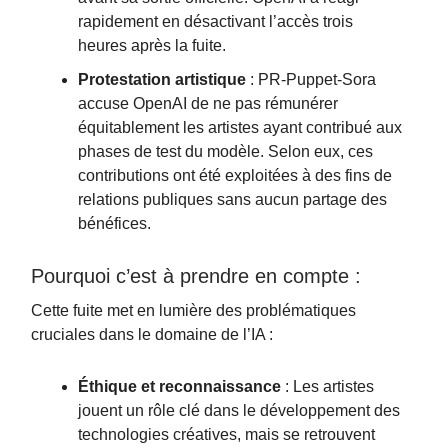
rapidement en désactivant l’accès trois
heures après la fuite.
Protestation artistique
: PR-Puppet-Sora
accuse OpenAI de ne pas rémunérer
équitablement les artistes ayant contribué aux
phases de test du modèle. Selon eux, ces
contributions ont été exploitées à des fins de
relations publiques sans aucun partage des
bénéfices.
Pourquoi c’est à prendre en compte :
Cette fuite met en lumière des problématiques
cruciales dans le domaine de l’IA :
Éthique et reconnaissance
: Les artistes
jouent un rôle clé dans le développement des
technologies créatives, mais se retrouvent