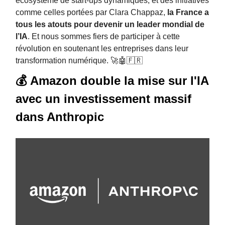
écosystème de start-ups dynamiques, et des initiatives
comme celles portées par Clara Chappaz,
la France a
tous les atouts pour devenir un leader mondial de
l’IA
. Et nous sommes fiers de participer à cette
révolution en soutenant les entreprises dans leur
transformation numérique. 🚀🤖🇫🇷
💰️ Amazon double la mise sur l'IA
avec un investissement massif
dans Anthropic