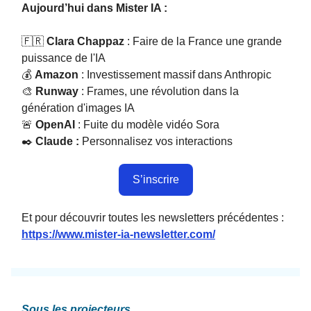
Aujourd’hui dans Mister IA :
🇫🇷
Clara Chappaz
: Faire de la France une grande
puissance de l'IA
💰️
Amazon
: Investissement massif dans Anthropic
🎨
Runway
: Frames, une révolution dans la
génération d'images IA
🚨
OpenAI
: Fuite du modèle vidéo Sora
✒️
Claude :
Personnalisez vos interactions
S’inscrire
Et pour découvrir toutes les newsletters précédentes :
https://www.mister-ia-newsletter.com/
Sous les projecteurs