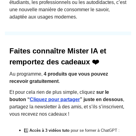
étudiants, les professionnels ou les autodidactes, c’est
une nouvelle manière de consommer le savoir,
adaptée aux usages modernes.
Faites connaître Mister IA et
remportez des cadeaux ❤️
Au programme,
4 produits que vous pouvez
recevoir gratuitement
.
Et pour cela rien de plus simple, cliquez
sur le
bouton “
Cliquez pour partager
” juste en dessous
,
partagez la newsletter à des amis, et s’ils s’inscrivent,
vous recevez nos cadeaux !
1️⃣
Accès à 3 vidéos tuto
pour se former à ChatGPT :