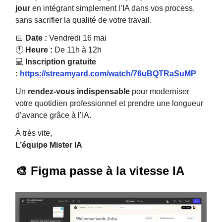
jour
en intégrant simplement l’IA dans vos process,
sans sacrifier la qualité de votre travail.
📅
Date :
Vendredi 16 mai
🕚
Heure :
De 11h à 12h
💻
Inscription gratuite
:
https://streamyard.com/watch/76uBQTRaSuMP
Un
rendez-vous indispensable
pour moderniser
votre quotidien professionnel et prendre une longueur
d’avance grâce à l’IA.
À très vite,
L’équipe Mister IA
🎨 Figma passe à la vitesse IA