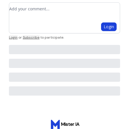
Add your comment
Login
Login
or
Subscribe
to participate
.
Mister IA