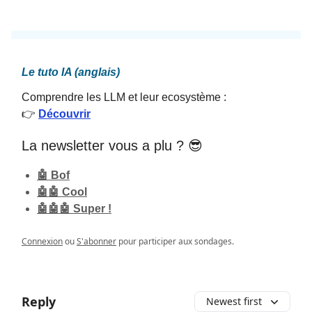
Le tuto IA (anglais)
Comprendre les LLM et leur ecosystème :
👉
Découvrir
La newsletter vous a plu ? 😎
🤖 Bof
🤖🤖 Cool
🤖🤖🤖 Super !
Connexion
ou
S'abonner
pour participer aux sondages.
Reply
Newest first