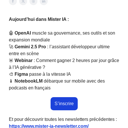
Aujourd’hui dans Mister IA :
🤖
OpenAI
muscle sa gouvernance, ses outils et son
expansion mondiale
🚀
Gemini 2.5 Pro
: l’assistant développeur ultime
entre en scène
🚨
Webinar
: Comment gagner 2 heures par jour grâce
à l’IA générative ?
🎨
Figma
passe à la vitesse IA
📱
NotebookLM
débarque sur mobile avec des
podcasts en français
S’inscrire
Et pour découvrir toutes les newsletters précédentes :
https://www.mister-ia-newsletter.com/