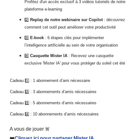
Profitez d'un accès exclusif à 3 vidéos tutoriels de notre
plateforme e-learning
2️⃣
Replay de notre webinaire sur Copilot
: découvrez
comment cet outil peut améliorer votre productivité
3️⃣
E-book
: 6 étapes clés pour implémenter
l’intelligence artificielle au sein de votre organisation
4️⃣
Casquette Mister IA
: Recevez une casquette
exclusive 'Mister IA' pour vous protéger du soleil cet été
Cadeau 1️⃣ : 1 abonnement d’ami nécessaire
Cadeau 2️⃣ : 3 abonnements d’amis nécessaires
Cadeau 3️⃣ : 5 abonnements d’amis nécessaires
Cadeau 4️⃣ : 10 abonnements d’amis nécessaires
A vous de jouer 🚨
❤️
Cliquez ici pour partager Mister IA