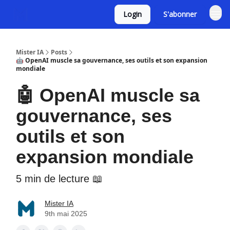
Login
S'abonner
Mister IA
Posts
🤖 OpenAI muscle sa gouvernance, ses outils et son expansion
mondiale
🤖 OpenAI muscle sa
gouvernance, ses
outils et son
expansion mondiale
5 min de lecture 📖
Mister IA
9th mai 2025