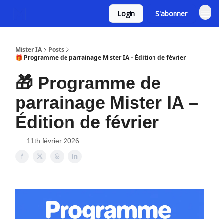
Login
S'abonner
Mister IA
Posts
🎁 Programme de parrainage Mister IA – Édition de février
🎁 Programme de
parrainage Mister IA –
Édition de février
11th février 2026