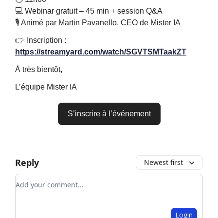
💻 Webinar gratuit – 45 min + session Q&A
🎙️ Animé par Martin Pavanello, CEO de Mister IA
👉 Inscription :
https://streamyard.com/watch/SGVTSMTaakZT
À très bientôt,
L’équipe Mister IA
S’inscrire à l’événement
Reply
Newest first
Add your comment
Login