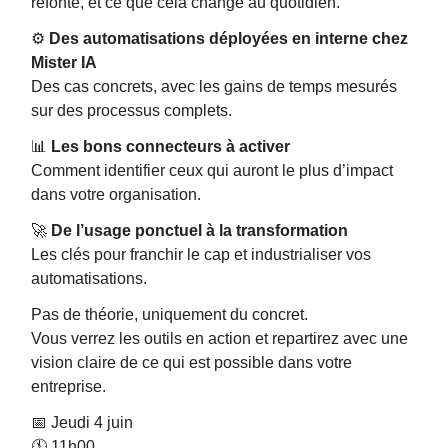
refonte, et ce que cela change au quotidien.
⚙️
Des automatisations déployées en interne chez
Mister IA
Des cas concrets, avec les gains de temps mesurés
sur des processus complets.
📊
Les bons connecteurs à activer
Comment identifier ceux qui auront le plus d’impact
dans votre organisation.
🚀
De l’usage ponctuel à la transformation
Les clés pour franchir le cap et industrialiser vos
automatisations.
Pas de théorie, uniquement du concret.
Vous verrez les outils en action et repartirez avec une
vision claire de ce qui est possible dans votre
entreprise.
📅 Jeudi 4 juin
🕚 11h00