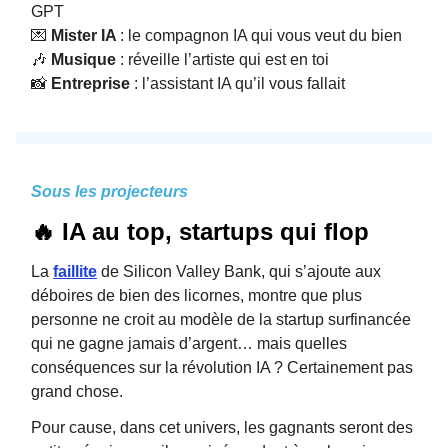
GPT
💌
Mister IA
: le compagnon IA qui vous veut du bien
🎶
Musique
: réveille l’artiste qui est en toi
📸
Entreprise
: l’assistant IA qu’il vous fallait
Sous les projecteurs
🔥 IA au top, startups qui flop
La
faillite
de Silicon Valley Bank, qui s’ajoute aux
déboires de bien des licornes, montre que plus
personne ne croit au modèle de la startup surfinancée
qui ne gagne jamais d’argent… mais quelles
conséquences sur la révolution IA ? Certainement pas
grand chose.
Pour cause, dans cet univers, les gagnants seront des