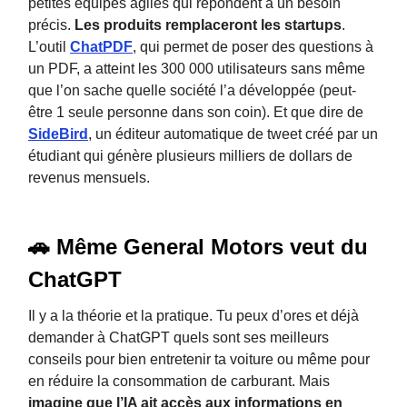
petites équipes agiles qui répondent à un besoin
précis.
Les produits remplaceront les startups
.
L’outil
ChatPDF
, qui permet de poser des questions à
un PDF, a atteint les 300 000 utilisateurs sans même
que l’on sache quelle société l’a développée (peut-
être 1 seule personne dans son coin). Et que dire de
SideBird
, un éditeur automatique de tweet créé par un
étudiant qui génère plusieurs milliers de dollars de
revenus mensuels.
🚗 Même General Motors veut du
ChatGPT
Il y a la théorie et la pratique. Tu peux d’ores et déjà
demander à ChatGPT quels sont ses meilleurs
conseils pour bien entretenir ta voiture ou même pour
en réduire la consommation de carburant. Mais
imagine que l’IA ait accès aux informations en