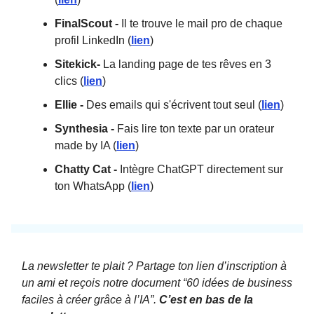
FinalScout -
Il te trouve le mail pro de chaque
profil LinkedIn (
lien
)
Sitekick-
La landing page de tes rêves en 3
clics (
li
en
)
Ellie -
Des emails qui s'écrivent tout seul (
lien
)
Synthesia -
Fais lire ton texte par un orateur
made by IA (
lien
)
Chatty Cat -
Intègre ChatGPT directement sur
ton WhatsApp (
lien
)
La newsletter te plait ? Partage ton lien d’inscription à
un ami et reçois notre document “60 idées de business
faciles à créer grâce à l’IA”.
C’est en bas de la