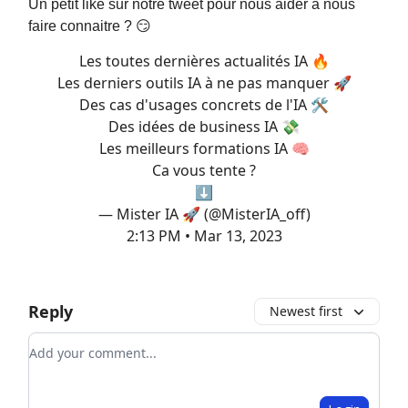
Un petit like sur notre tweet pour nous aider à nous
faire connaitre ? 😏
Les toutes dernières actualités IA 🔥
Les derniers outils IA à ne pas manquer 🚀
Des cas d'usages concrets de l'IA 🛠
Des idées de business IA 💸
Les meilleurs formations IA 🧠
Ca vous tente ?
⬇️
— Mister IA 🚀 (@MisterIA_off)
2:13 PM • Mar 13, 2023
Reply
Newest first
Add your comment