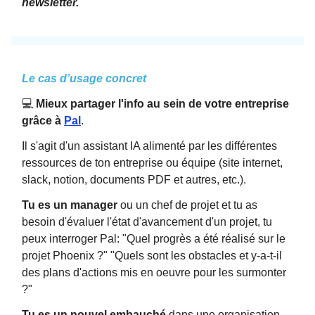
newsletter.
Le cas d’usage concret
💻
Mieux partager l'info au sein de votre entreprise
grâce à
Pal
.
Il s'agit d'un assistant IA alimenté par les différentes
ressources de ton entreprise ou équipe (site internet,
slack, notion, documents PDF et autres, etc.).
Tu es un manager
ou un chef de projet et tu as
besoin d'évaluer l'état d'avancement d'un projet, tu
peux interroger Pal: "Quel progrès a été réalisé sur le
projet Phoenix ?" "Quels sont les obstacles et y-a-t-il
des plans d'actions mis en oeuvre pour les surmonter
?"
Tu es un nouvel embauché
dans une organisation