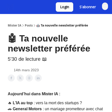
Login
S'abonner
Mister IA
Posts
🤖 Ta nouvelle newsletter préférée
🤖 Ta nouvelle
newsletter préférée
5'30 de lecture 📖
14th mars 2023
Aujourd’hui dans Mister IA :
🔥
L’IA au top
: vers la mort des startups ?
🚗
General Motors
: un mariage prometteur avec chat