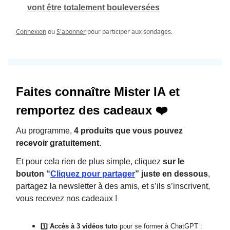
vont être totalement bouleversées
Connexion
ou
S'abonner
pour participer aux sondages.
Faites connaître Mister IA et
remportez des cadeaux ❤️
Au programme,
4 produits que vous pouvez
recevoir gratuitement
.
Et pour cela rien de plus simple, cliquez
sur le
bouton “
Cliquez pour partager
” juste en dessous
,
partagez la newsletter à des amis, et s’ils s’inscrivent,
vous recevez nos cadeaux !
1️⃣
Accès à 3 vidéos tuto
pour se former à ChatGPT :