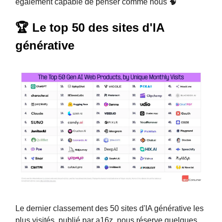
également capable de penser comme nous 🧠
🏆 Le top 50 des sites d'IA
générative
Le dernier classement des 50 sites d'IA générative les
plus visités, publié par a16z, nous réserve quelques