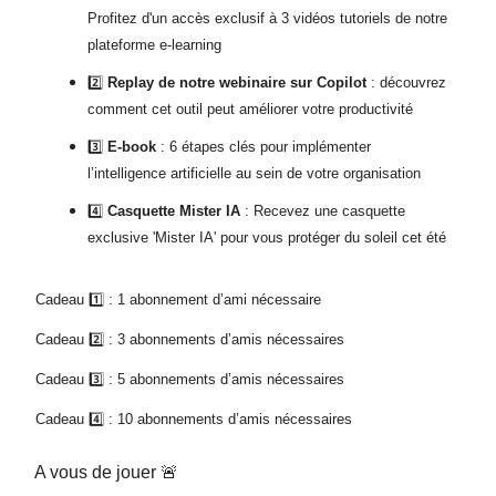
Profitez d'un accès exclusif à 3 vidéos tutoriels de notre
plateforme e-learning
2️⃣
Replay de notre webinaire sur Copilot
: découvrez
comment cet outil peut améliorer votre productivité
3️⃣
E-book
: 6 étapes clés pour implémenter
l’intelligence artificielle au sein de votre organisation
4️⃣
Casquette Mister IA
: Recevez une casquette
exclusive 'Mister IA' pour vous protéger du soleil cet été
Cadeau 1️⃣ : 1 abonnement d’ami nécessaire
Cadeau 2️⃣ : 3 abonnements d’amis nécessaires
Cadeau 3️⃣ : 5 abonnements d’amis nécessaires
Cadeau 4️⃣ : 10 abonnements d’amis nécessaires
A vous de jouer 🚨