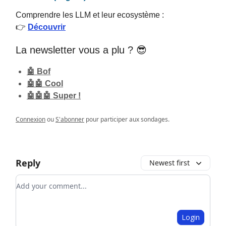
Comprendre les LLM et leur ecosystème :
👉
Découvrir
La newsletter vous a plu ? 😎
🤖 Bof
🤖🤖 Cool
🤖🤖🤖 Super !
Connexion
ou
S'abonner
pour participer aux sondages.
Reply
Newest first
Add your comment
Login