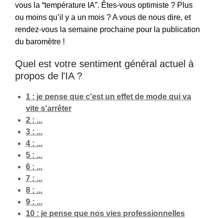
vous la “température IA”. Êtes-vous optimiste ? Plus
ou moins qu’il y a un mois ? A vous de nous dire, et
rendez-vous la semaine prochaine pour la publication
du baromètre !
Quel est votre sentiment général actuel à
propos de l'IA ?
1 : je pense que c'est un effet de mode qui va
vite s'arrêter
2 : ...
3 : ...
4 : ...
5 : ...
6 : ...
7 : ...
8 : ...
9 : ...
10 : je pense que nos vies professionnelles