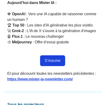
Aujourd’hui dans Mister IA :
🍓
OpenAI
: Vers une IA capable de raisonner comme
un humain ?
🏆
Top 50
: Les sites d'IA générative les plus visités
🚀
Grok-2
: L'IA de X s'ouvre à la génération d'images
🤖
Flux.1
: Le nouveau challenger
🎨
Midjourney
:
Offre d’essai gratuite
S’inscrire
Et pour découvrir toutes les newsletters précédentes :
https://www.mister-ia-newsletter.com/
Sous les projecteurs