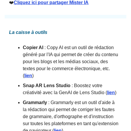
❤️
Cliquez ici pour partager Mister IA
La caisse à outils
Copier AI
: Copy AI est un outil de rédaction
généré par l'IA qui permet de créer du contenu
pour les blogs et les médias sociaux, des
textes pour le commerce électronique, etc.
(
lien
)
‎Snap AR Lens Studio
: Boostez votre
créativité avec la GenAI de Lens Studio (
lien
)
Grammarly
: Grammarly est un outil d'aide à
la rédaction qui permet de corriger les fautes
de grammaire, d'orthographe et d'instruction
sur toutes les plateformes en tant qu'extension
de navigateur (
lien
)