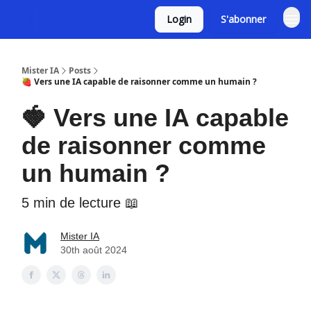
Login
S'abonner
Mister IA
Posts
🍓 Vers une IA capable de raisonner comme un humain ?
🍓 Vers une IA capable
de raisonner comme
un humain ?
5 min de lecture 📖
Mister IA
30th août 2024