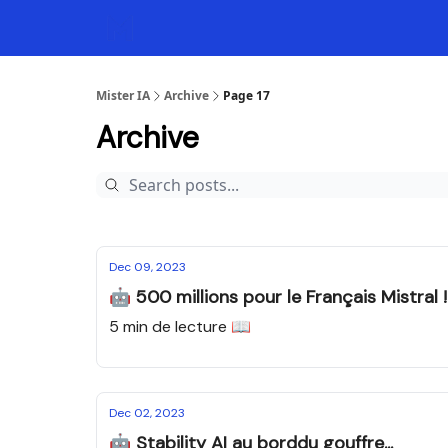
Mister IA
Archive
Page 17
Archive
Dec 09, 2023
🤖 500 millions pour le Français Mistral !
5 min de lecture 📖
Dec 02, 2023
🤖 Stability AI au borddu gouffre...