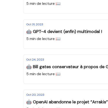
5 min de lecture 📖
Oct 31, 2023
🤖 GPT-4 devient (enfin) multimodal !
5 min de lecture 📖
Oct 24, 2023
🤖 Bill gates conservateur à propos de
5 min de lecture 📖
Oct 20, 2023
🤖 OpenAI abandonne le projet “Arrakis”