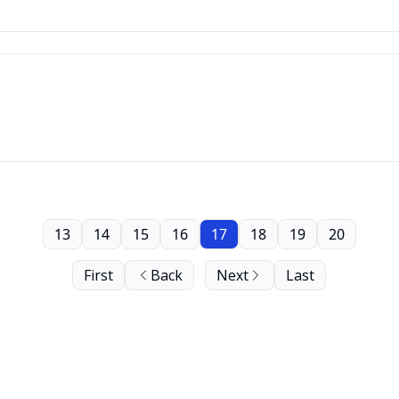
13
14
15
16
17
18
19
20
First
Back
Next
Last