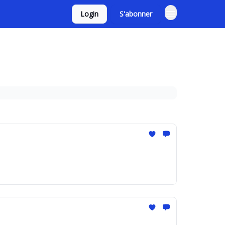
Login
S'abonner