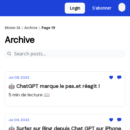
Login
S'abonner
Mister IA
Archive
Page 19
Archive
Jul 08, 2023
🤖 ChatGPT marque le pas..et réagit !
5 min de lecture 📖
Jul 04, 2023
🤖 Surfez sur Bing depuis Chat GPT sur iPhone