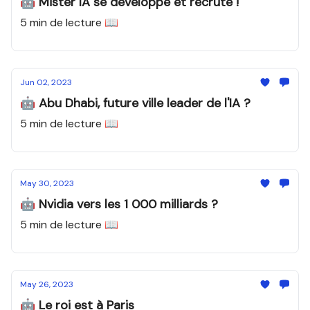
🤖 Mister IA se développe et recrute !
5 min de lecture 📖
Jun 02, 2023
🤖 Abu Dhabi, future ville leader de l'IA ?
5 min de lecture 📖
May 30, 2023
🤖 Nvidia vers les 1 000 milliards ?
5 min de lecture 📖
May 26, 2023
🤖 Le roi est à Paris