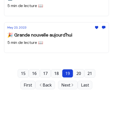
5 min de lecture 📖
May 23, 2023
🎉 Grande nouvelle aujourd'hui
5 min de lecture 📖
15
16
17
18
19
20
21
First
Back
Next
Last